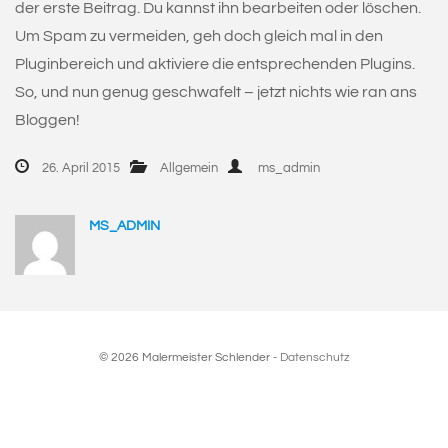
der erste Beitrag. Du kannst ihn bearbeiten oder löschen.
Um Spam zu vermeiden, geh doch gleich mal in den
Pluginbereich und aktiviere die entsprechenden Plugins.
So, und nun genug geschwafelt – jetzt nichts wie ran ans
Bloggen!
26. April 2015
Allgemein
ms_admin
MS_ADMIN
© 2026 Malermeister Schlender -
Datenschutz