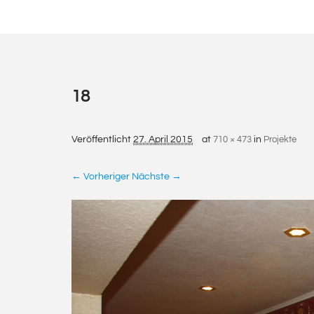
18
Veröffentlicht
27. April 2015
at
710 × 473
in
Projekte
← Vorheriger
Nächste →