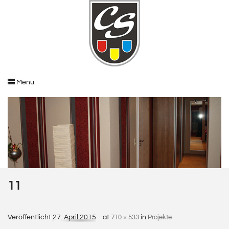
Menü
11
Veröffentlicht
27. April 2015
at
710 × 533
in
Projekte