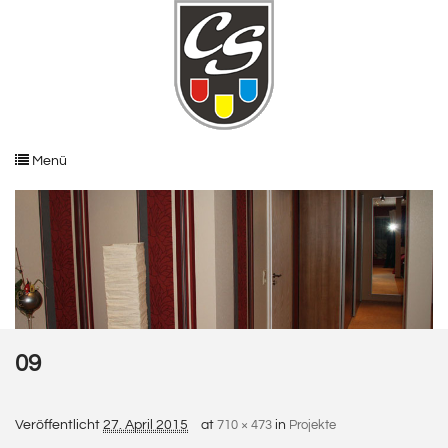
Menü
09
Veröffentlicht
27. April 2015
at
710 × 473
in
Projekte