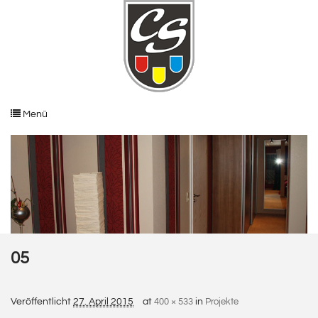
Menü
05
Veröffentlicht
27. April 2015
at
400 × 533
in
Projekte